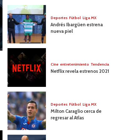
artistas
mexicanos
Deportes
Fútbol
Liga MX
Andrés Ibargüen estrena
nueva piel
Cine
entretenimiento
Tendencia
Netflix revela estrenos 2021
Deportes
Fútbol
Liga MX
Milton Caraglio cerca de
regresar al Atlas