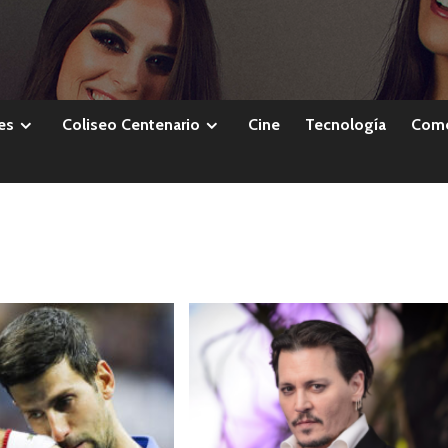
es
Coliseo Centenario
Cine
Tecnología
Come