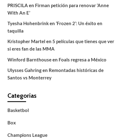
PRISCILA
en
Firman petición para renovar ‘Anne
With An E’
Tyesha Hohenbrink
en
‘Frozen 2’: Un éxito en
taquilla
Kristopher Martel
en
5 películas que tienes que ver
si eres fan de las MMA
Winford Barnthouse
en
Foals regresa a México
Ulysses Gahring
en
Remontadas históricas de
Santos vs Monterrey
Categorías
Basketbol
Box
Champions League