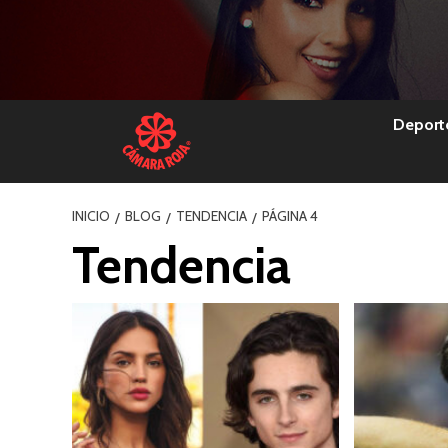
Skip
to
content
Deport
INICIO
BLOG
TENDENCIA
PÁGINA 4
Tendencia