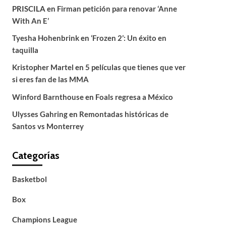
PRISCILA
en
Firman petición para renovar ‘Anne
With An E’
Tyesha Hohenbrink
en
‘Frozen 2’: Un éxito en
taquilla
Kristopher Martel
en
5 películas que tienes que ver
si eres fan de las MMA
Winford Barnthouse
en
Foals regresa a México
Ulysses Gahring
en
Remontadas históricas de
Santos vs Monterrey
Categorías
Basketbol
Box
Champions League