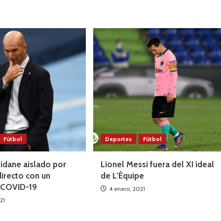
Fútbol
Deportes
Fútbol
Zidane aislado por
Lionel Messi fuera del XI ideal
directo con un
de L’Équipe
a COVID-19
4 enero, 2021
21