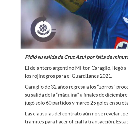
Pidió su salida de Cruz Azul por falta de minut
El delantero argentino Milton Caraglio, llegó a 
los rojinegros para el Guard1anes 2021.
Caraglio de 32 años regresa a los “zorros” proc
su salida de la “máquina” a finales de diciembre
jugó solo 60 partidos y marcó 25 goles en su e
Las cláusulas del contrato aún no se revelan, pe
trámites para hacer oficial la transacción. Esta 