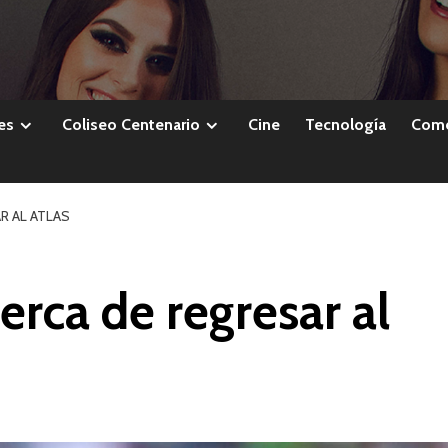
es
Coliseo Centenario
Cine
Tecnología
Come
R AL ATLAS
erca de regresar al