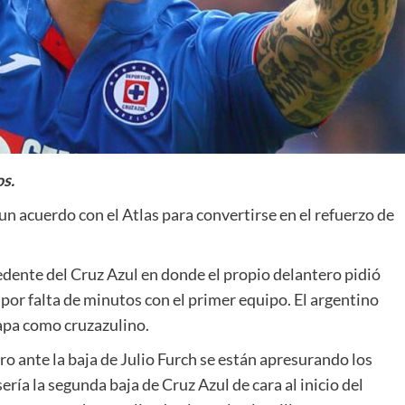
película
os.
un acuerdo con el Atlas para convertirse en el refuerzo de
edente del Cruz Azul en donde el propio delantero pidió
 por falta de minutos con el primer equipo. El argentino
tapa como cruzazulino.
ro ante la baja de Julio Furch se están apresurando los
sería la segunda baja de Cruz Azul de cara al inicio del