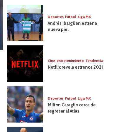
artistas
mexicanos
Deportes
Fútbol
Liga MX
Andrés Ibargüen estrena
nueva piel
Cine
entretenimiento
Tendencia
Netflix revela estrenos 2021
Deportes
Fútbol
Liga MX
Milton Caraglio cerca de
regresar al Atlas