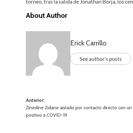
torneo, tras la salida de Jonathan Borja, los cem
About Author
Erick Carrillo
See author's posts
Navegación
Anterior:
Zinedine Zidane aislado por contacto directo con un
de
positivo a COVID-19
entradas