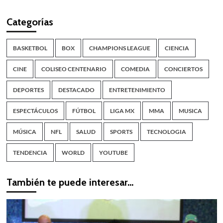
Categorías
BASKETBOL
BOX
CHAMPIONS LEAGUE
CIENCIA
CINE
COLISEO CENTENARIO
COMEDIA
CONCIERTOS
DEPORTES
DESTACADO
ENTRETENIMIENTO
ESPECTÁCULOS
FÚTBOL
LIGA MX
MMA
MUSICA
MÚSICA
NFL
SALUD
SPORTS
TECNOLOGIA
TENDENCIA
WORLD
YOUTUBE
También te puede interesar…