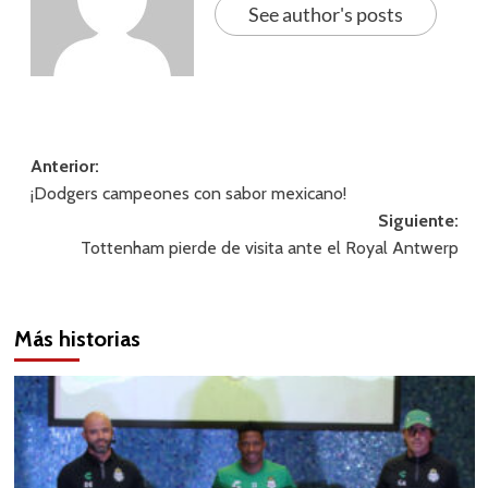
See author's posts
Navegación
Anterior:
¡Dodgers campeones con sabor mexicano!
de
Siguiente:
entradas
Tottenham pierde de visita ante el Royal Antwerp
Más historias