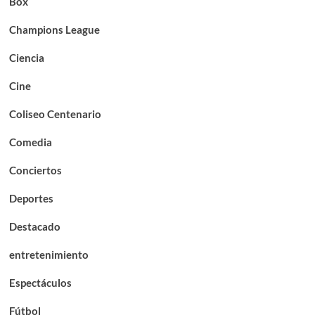
Box
Champions League
Ciencia
Cine
Coliseo Centenario
Comedia
Conciertos
Deportes
Destacado
entretenimiento
Espectáculos
Fútbol