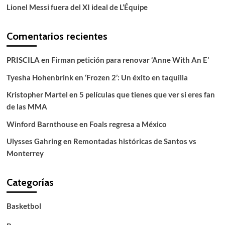
Lionel Messi fuera del XI ideal de L’Équipe
Comentarios recientes
PRISCILA
en
Firman petición para renovar ‘Anne With An E’
Tyesha Hohenbrink
en
‘Frozen 2’: Un éxito en taquilla
Kristopher Martel
en
5 películas que tienes que ver si eres fan
de las MMA
Winford Barnthouse
en
Foals regresa a México
Ulysses Gahring
en
Remontadas históricas de Santos vs
Monterrey
Categorías
Basketbol