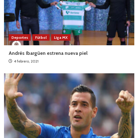
Deportes
Fútbol
Liga MX
Andrés Ibargüen estrena nueva piel
4 febrero, 2021