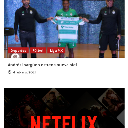
Deportes
Fútbol
Liga MX
Andrés Ibargüen estrena nueva piel
4 febrero, 2021