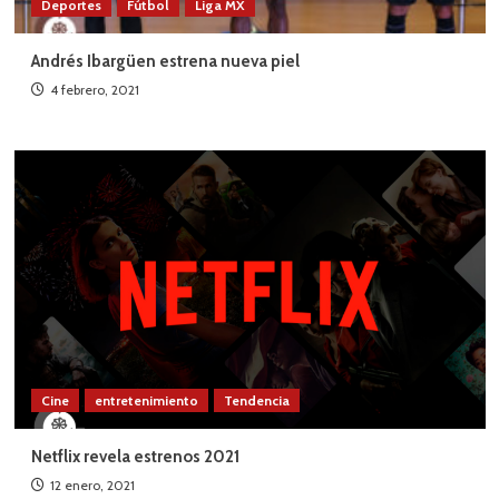
Deportes
Fútbol
Liga MX
Andrés Ibargüen estrena nueva piel
4 febrero, 2021
Cine
entretenimiento
Tendencia
Netflix revela estrenos 2021
12 enero, 2021