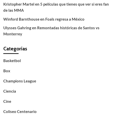
Kristopher Martel
en
5 películas que tienes que ver si eres fan
de las MMA
Winford Barnthouse
en
Foals regresa a México
Ulysses Gahring
en
Remontadas históricas de Santos vs
Monterrey
Categorías
Basketbol
Box
Champions League
Ciencia
Cine
Coliseo Centenario