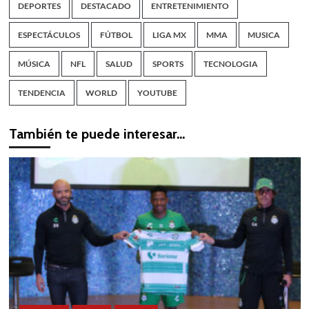
DEPORTES
DESTACADO
ENTRETENIMIENTO
ESPECTÁCULOS
FÚTBOL
LIGA MX
MMA
MUSICA
MÚSICA
NFL
SALUD
SPORTS
TECNOLOGIA
TENDENCIA
WORLD
YOUTUBE
También te puede interesar…