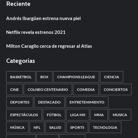
Reciente
Andrés Ibargüen estrena nueva piel
Netflix revela estrenos 2021
Milton Caraglio cerca de regresar al Atlas
Categorías
BASKETBOL
BOX
CHAMPIONS LEAGUE
CIENCIA
CINE
COLISEO CENTENARIO
COMEDIA
CONCIERTOS
DEPORTES
DESTACADO
ENTRETENIMIENTO
ESPECTÁCULOS
FÚTBOL
LIGA MX
MMA
MUSICA
MÚSICA
NFL
SALUD
SPORTS
TECNOLOGIA