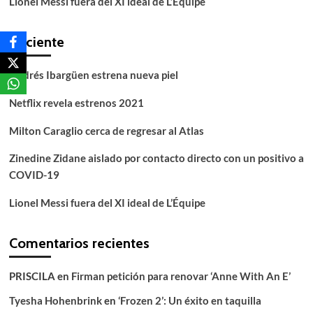
Lionel Messi fuera del XI ideal de L’Équipe
Reciente
Andrés Ibargüen estrena nueva piel
Netflix revela estrenos 2021
Milton Caraglio cerca de regresar al Atlas
Zinedine Zidane aislado por contacto directo con un positivo a
COVID-19
Lionel Messi fuera del XI ideal de L’Équipe
Comentarios recientes
PRISCILA
en
Firman petición para renovar ‘Anne With An E’
Tyesha Hohenbrink
en
‘Frozen 2’: Un éxito en taquilla