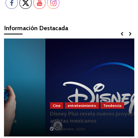
Información Destacada
Cine
entretenimiento
Tendencia
Disney Plus revela nuevos proyectos con
artistas mexicanos
1 diciembre, 2020