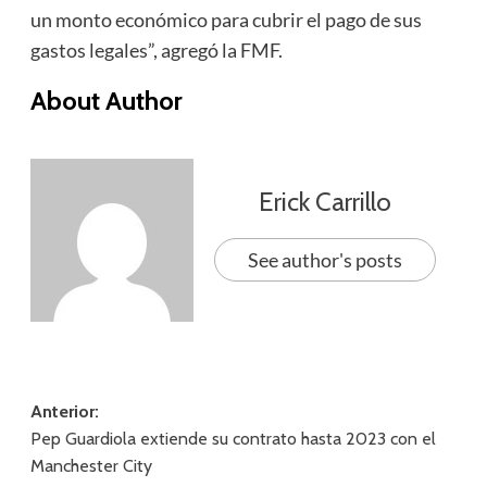
un monto económico para cubrir el pago de sus
gastos legales”, agregó la FMF.
About Author
Erick Carrillo
See author's posts
Navegación
Anterior:
Pep Guardiola extiende su contrato hasta 2023 con el
de
Manchester City
entradas