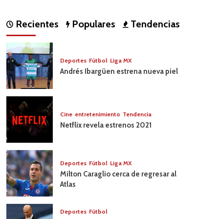
Recientes
Populares
Tendencias
Deportes
Fútbol
Liga MX
Andrés Ibargüen estrena nueva piel
Cine
entretenimiento
Tendencia
Netflix revela estrenos 2021
Deportes
Fútbol
Liga MX
Milton Caraglio cerca de regresar al
Atlas
Deportes
Fútbol