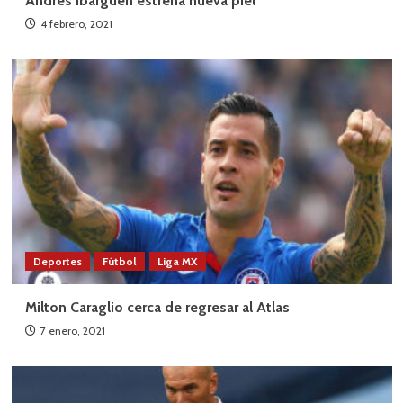
Andrés Ibargüen estrena nueva piel
4 febrero, 2021
Deportes
Fútbol
Liga MX
Milton Caraglio cerca de regresar al Atlas
7 enero, 2021