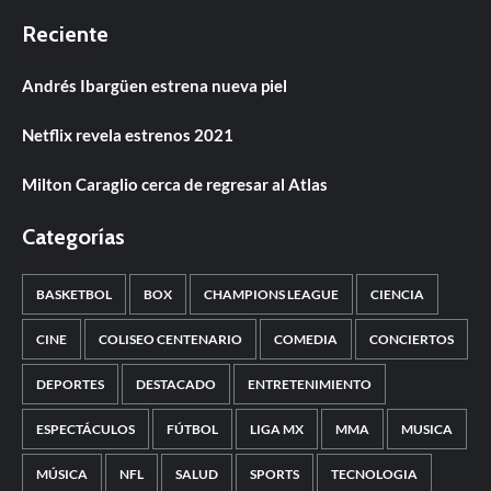
Reciente
Andrés Ibargüen estrena nueva piel
Netflix revela estrenos 2021
Milton Caraglio cerca de regresar al Atlas
Categorías
BASKETBOL
BOX
CHAMPIONS LEAGUE
CIENCIA
CINE
COLISEO CENTENARIO
COMEDIA
CONCIERTOS
DEPORTES
DESTACADO
ENTRETENIMIENTO
ESPECTÁCULOS
FÚTBOL
LIGA MX
MMA
MUSICA
MÚSICA
NFL
SALUD
SPORTS
TECNOLOGIA