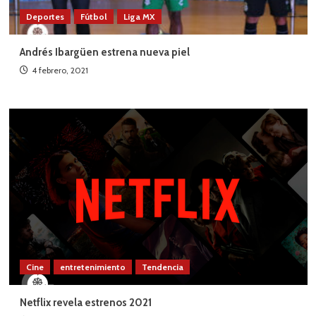
Deportes
Fútbol
Liga MX
Andrés Ibargüen estrena nueva piel
4 febrero, 2021
Cine
entretenimiento
Tendencia
Netflix revela estrenos 2021