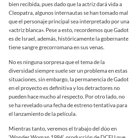
bien recibida, pues dado que la actriz dará vida a
Cleopatra, algunos internautas se han tomado mal
que el personaje principal sea interpretado por una
«actriz blanca». Pese a esto, recordemos que Gadot
es de Israel, además, históricamente la gobernante
tiene sangre grecorromana en sus venas.
No es ninguna sorpresa que el tema de la
diversidad siempre suele ser un problema en estas
situaciones, sin embargo, la permanencia de Gadot
en el proyecto es definitiva y los detractores no
pueden hace mucho al respecto. Por otro lado, no
se ha revelado una fecha de estreno tentativa para
el lanzamiento de la película.
Mientras tanto, veremos el trabajo del dúo en
‘Wonder Woman 1984’, producción de DCEU que