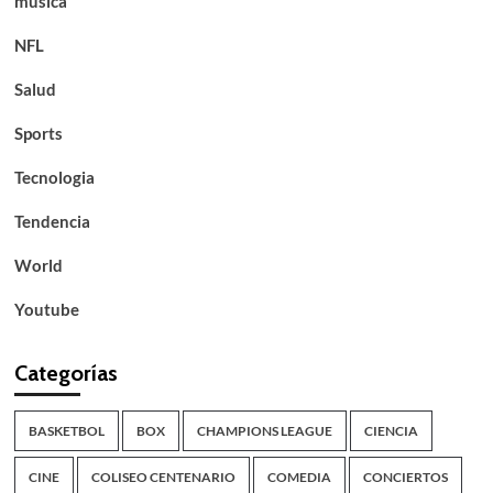
musica
NFL
Salud
Sports
Tecnologia
Tendencia
World
Youtube
Categorías
BASKETBOL
BOX
CHAMPIONS LEAGUE
CIENCIA
CINE
COLISEO CENTENARIO
COMEDIA
CONCIERTOS