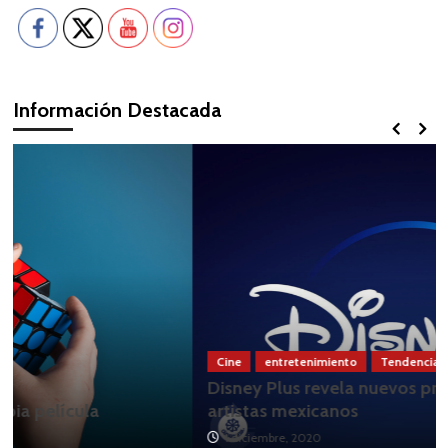
Información Destacada
Cine
entretenimiento
Tendencia
Disney Plus revela nuevos proyectos con
artistas mexicanos
1 diciembre, 2020