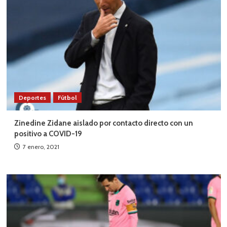
Deportes
Fútbol
Zinedine Zidane aislado por contacto directo con un
positivo a COVID-19
7 enero, 2021