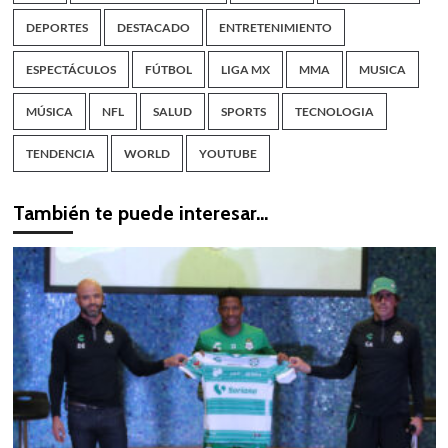
DEPORTES
DESTACADO
ENTRETENIMIENTO
ESPECTÁCULOS
FÚTBOL
LIGA MX
MMA
MUSICA
MÚSICA
NFL
SALUD
SPORTS
TECNOLOGIA
TENDENCIA
WORLD
YOUTUBE
También te puede interesar…