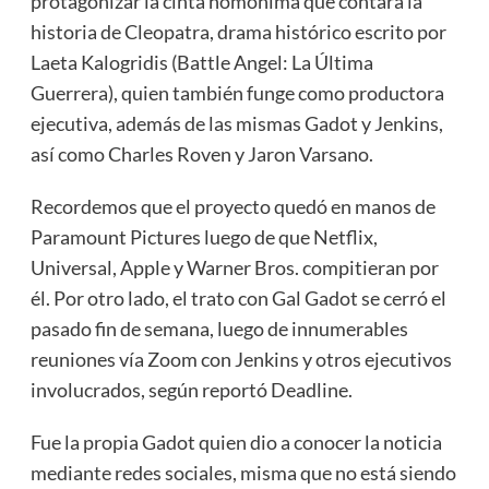
protagonizar la cinta homónima que contará la
historia de Cleopatra, drama histórico escrito por
Laeta Kalogridis (Battle Angel: La Última
Guerrera), quien también funge como productora
ejecutiva, además de las mismas Gadot y Jenkins,
así como Charles Roven y Jaron Varsano.
Recordemos que el proyecto quedó en manos de
Paramount Pictures luego de que Netflix,
Universal, Apple y Warner Bros. compitieran por
él. Por otro lado, el trato con Gal Gadot se cerró el
pasado fin de semana, luego de innumerables
reuniones vía Zoom con Jenkins y otros ejecutivos
involucrados, según reportó Deadline.
Fue la propia Gadot quien dio a conocer la noticia
mediante redes sociales, misma que no está siendo