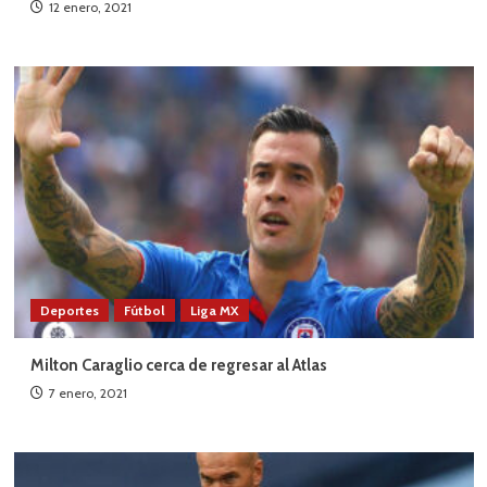
12 enero, 2021
Deportes
Fútbol
Liga MX
Milton Caraglio cerca de regresar al Atlas
7 enero, 2021