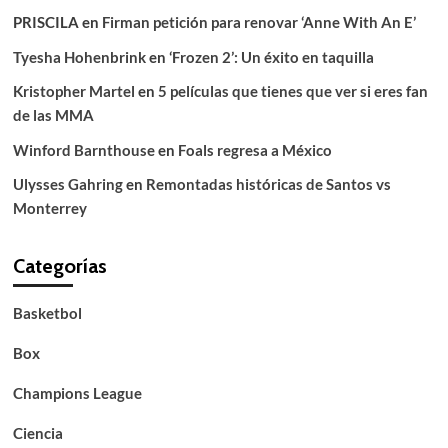
PRISCILA
en
Firman petición para renovar ‘Anne With An E’
Tyesha Hohenbrink
en
‘Frozen 2’: Un éxito en taquilla
Kristopher Martel
en
5 películas que tienes que ver si eres fan
de las MMA
Winford Barnthouse
en
Foals regresa a México
Ulysses Gahring
en
Remontadas históricas de Santos vs
Monterrey
Categorías
Basketbol
Box
Champions League
Ciencia