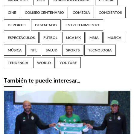
CINE
COLISEO CENTENARIO
COMEDIA
CONCIERTOS
DEPORTES
DESTACADO
ENTRETENIMIENTO
ESPECTÁCULOS
FÚTBOL
LIGA MX
MMA
MUSICA
MÚSICA
NFL
SALUD
SPORTS
TECNOLOGIA
TENDENCIA
WORLD
YOUTUBE
También te puede interesar…