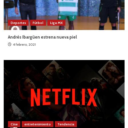
Deportes
Fútbol
Liga MX
Andrés Ibargüen estrena nueva piel
4 febrero, 2021
Cine
entretenimiento
Tendencia