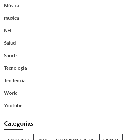
Música
musica
NFL
Salud
Sports
Tecnologia
Tendencia
World
Youtube
Categorías
BASKETBOL
BOX
CHAMPIONS LEAGUE
CIENCIA