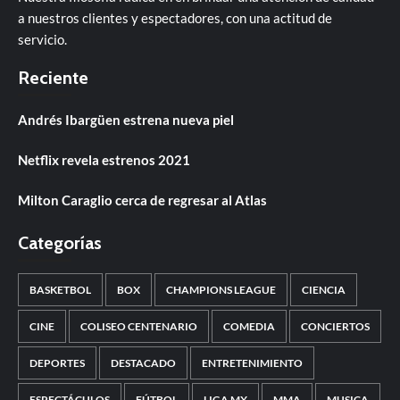
a nuestros clientes y espectadores, con una actitud de
servicio.
Reciente
Andrés Ibargüen estrena nueva piel
Netflix revela estrenos 2021
Milton Caraglio cerca de regresar al Atlas
Categorías
BASKETBOL
BOX
CHAMPIONS LEAGUE
CIENCIA
CINE
COLISEO CENTENARIO
COMEDIA
CONCIERTOS
DEPORTES
DESTACADO
ENTRETENIMIENTO
ESPECTÁCULOS
FÚTBOL
LIGA MX
MMA
MUSICA