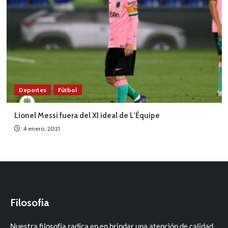
Deportes
Fútbol
Lionel Messi fuera del XI ideal de L’Équipe
4 enero, 2021
Filosofía
Nuestra filosofía radica en en brindar una atención de calidad